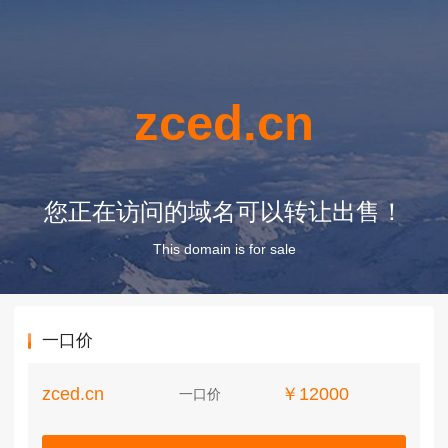
zced.cn
您正在访问的域名可以转让出售！
This domain is for sale
一口价
zced.cn
￥12000
一口价